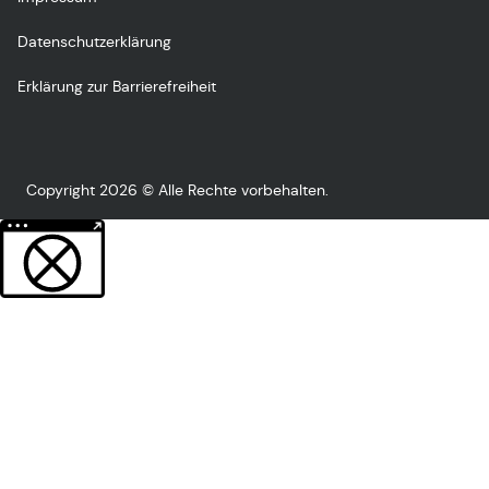
Datenschutzerklärung
Erklärung zur Barrierefreiheit
Copyright 2026 © Alle Rechte vorbehalten.
Weitere Informationen über den gesperrten Inhalt.