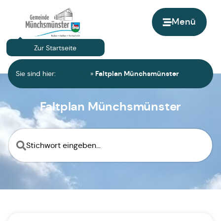
Menü
Zur Startseite
Sie sind hier:
Startseite
»
Faltplan Münchsmünster
Faltplan Münchsmünster