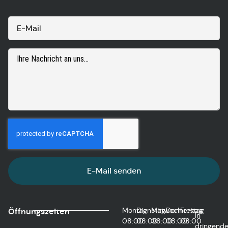
E-Mail senden
Montag
Dienstag
Mittwoch
Donnerstag
Freitag
Öffnungszeiten
In
08:00
08:00
08:00
08:00
08:00
dringend