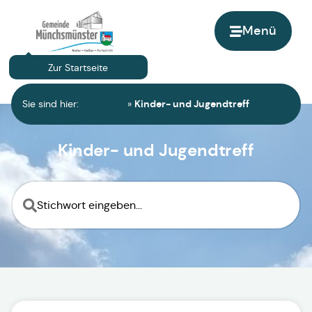
Menü
Zur Startseite
Sie sind hier:
Startseite
»
Kinder- und Jugendtreff
Kinder- und Jugendtreff