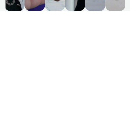
Haben Sie gefunden, wonach Sie
gesucht haben?