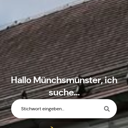
Hallo
Münchsmünster
, ich
suche...