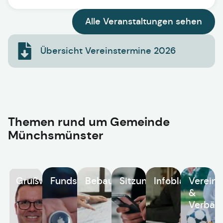
Alle Veranstaltungen sehen
Übersicht Vereinstermine 2026
Themen rund um
Gemeinde
Münchsmünster
Grußwort
Fundsachen
Bebauungspläne
Sitzungskalender
Infoblatt
Vereine
&
Verbän