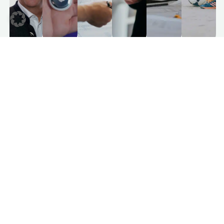
Haben Sie gefunden, wonach Sie
gesucht haben?