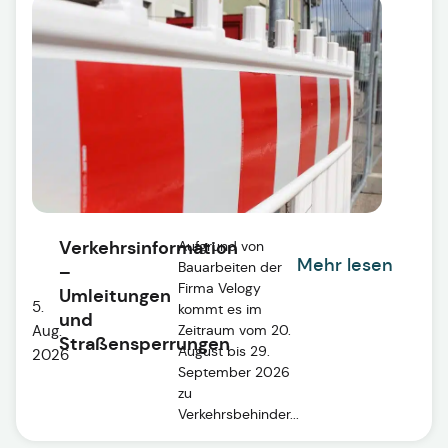
Verkehrsinformation
Aufgrund von
Mehr lesen
Bauarbeiten der
–
Firma Velogy
Umleitungen
5.
kommt es im
und
Aug.
Zeitraum vom 20.
Straßensperrungen
August bis 29.
2026
September 2026
zu
Verkehrsbehinder...