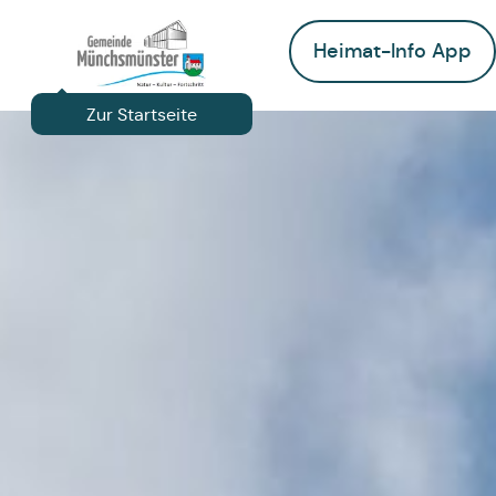
Heimat-Info App
Zur Startseite