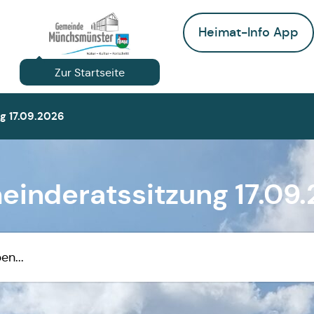
Heimat-Info App
Zur Startseite
g 17.09.2026
inderatssitzung 17.09