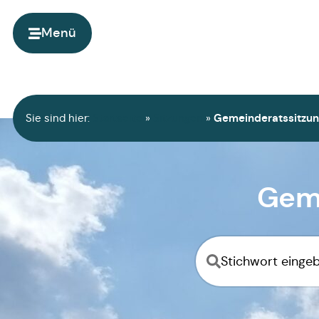
Menü
Sie sind hier:
Startseite
»
Sitzungen
»
Gemeinderatssitzun
Geme