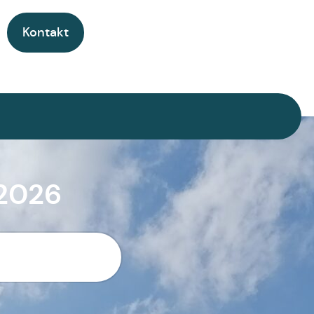
Kontakt
.2026